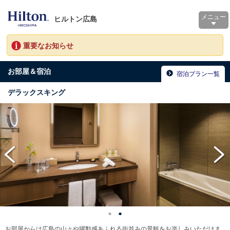
メニュー
ヒルトン広島
重要なお知らせ
お部屋＆宿泊
宿泊プラン一覧
デラックスキング
お部屋からは広島の山々や躍動感あふれる街並みの景観をお楽しみいただけま