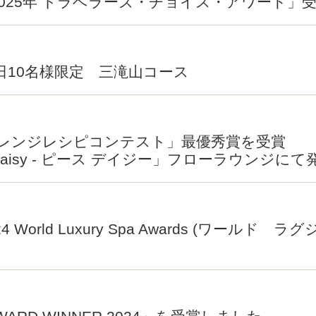
025年 トラベラーズ・チョイス・アワード」
日10名様限定 三滝山コース
レンジレシピコンテスト」最優秀賞を受賞
Daisy - ピース デイジー」フローラウンジにて
「2024 World Luxury Spa Awards (ワ