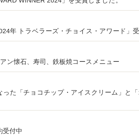
AWARD WINNER 2024」を受賞しました。
024年 トラベラーズ・チョイス・アワード」
リアン懐石、寿司、鉄板焼コースメニュー
となった「チョコチップ・アイスクリーム」と
ご予約受付中