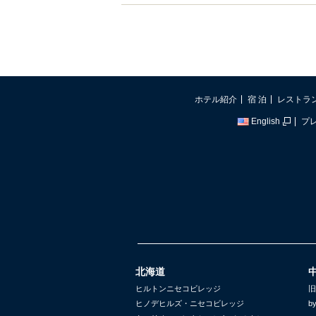
ホテル紹介
宿 泊
レストラ
English
プ
北海道
ヒルトンニセコビレッジ
旧
ヒノデヒルズ・ニセコビレッジ
b