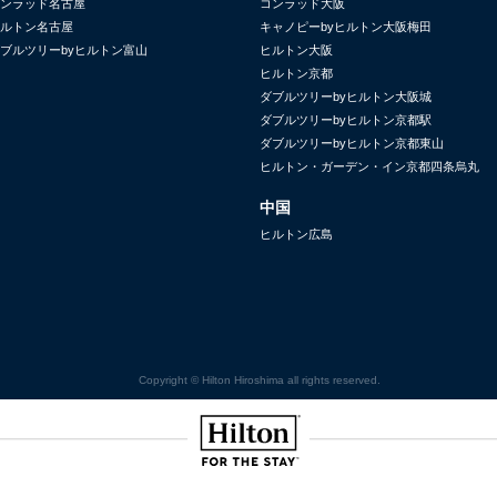
ンラッド名古屋
コンラッド大阪
ルトン名古屋
キャノピーbyヒルトン大阪梅田
ブルツリーbyヒルトン富山
ヒルトン大阪
ヒルトン京都
ダブルツリーbyヒルトン大阪城
ダブルツリーbyヒルトン京都駅
ダブルツリーbyヒルトン京都東山
ヒルトン・ガーデン・イン京都四条烏丸
中国
ヒルトン広島
Copyright © Hilton Hiroshima all rights reserved.
Hilton