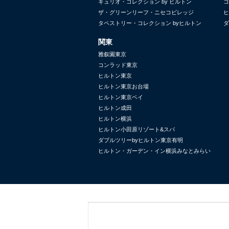
キュリオ・コレクション by ヒルトン
コ
ザ・グリーンリーフ・ニセコビレッジ
ヒ
タペストリー・コレクション byヒルトン
ダ
関東
雅叙園東京
コンラッド東京
ヒルトン東京
ヒルトン東京お台場
ヒルトン東京ベイ
ヒルトン成田
ヒルトン横浜
ヒルトン小田原リゾート&スパ
ダブルツリーbyヒルトン東京有明
ヒルトン・ガーデン・イン横浜みなとみらい