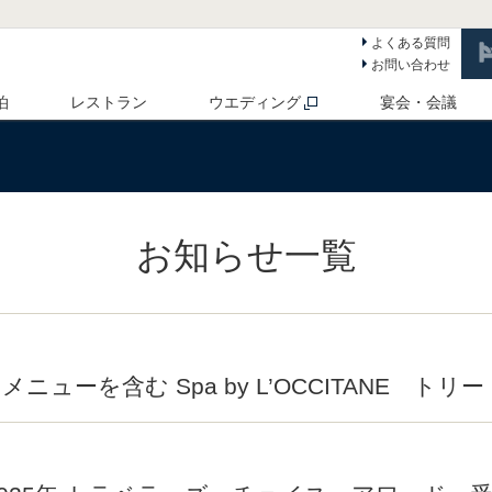
よくある質問
お問い合わせ
泊
レストラン
ウエディング
宴会・会議
お知らせ一覧
ューを含む Spa by L’OCCITANE ト