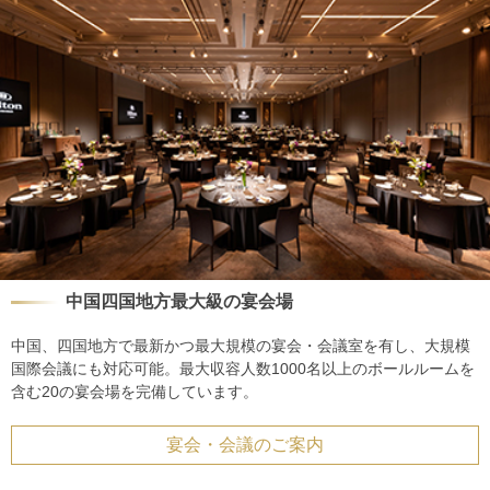
中国四国地方最大級の宴会場
中国、四国地方で最新かつ最大規模の宴会・会議室を有し、大規模
国際会議にも対応可能。最大収容人数1000名以上のボールルームを
含む20の宴会場を完備しています。
宴会・会議のご案内