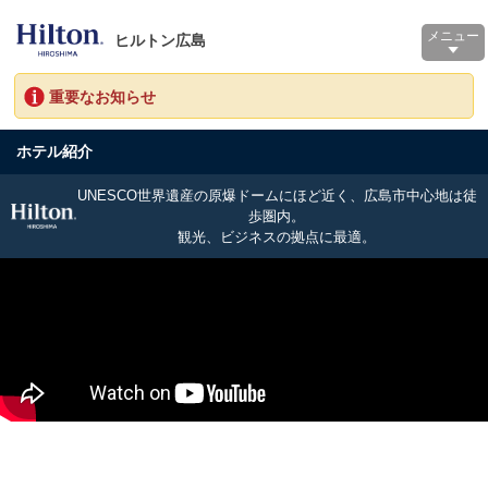
メニュー
ヒルトン広島
重要なお知らせ
ホテル紹介
UNESCO世界遺産の原爆ドームにほど近く、広島市中心地は徒
歩圏内。
観光、ビジネスの拠点に最適。