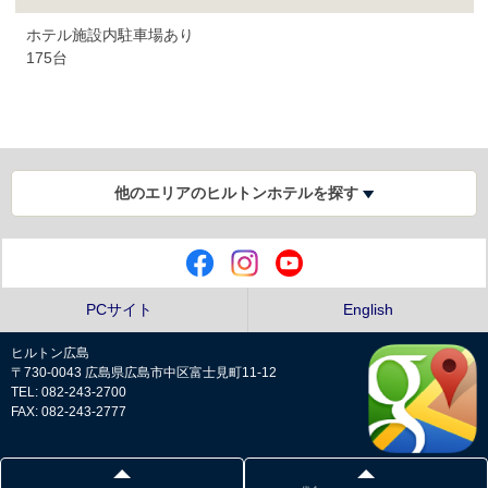
ホテル施設内駐車場あり
175台
他のエリアのヒルトンホテルを探す
PCサイト
English
ヒルトン広島
〒730-0043 広島県広島市中区富士見町11-12
TEL: 082-243-2700
FAX: 082-243-2777
プライバシーポリシー