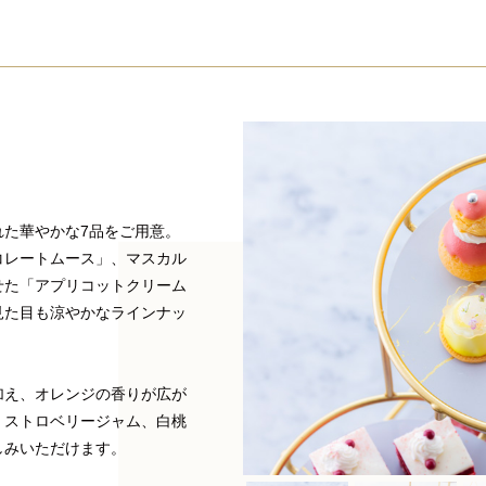
れた華やかな7品をご用意。
コレートムース」、マスカル
せた「アプリコットクリーム
見た目も涼やかなラインナッ
加え、オレンジの香りが広が
。ストロベリージャム、白桃
しみいただけます。