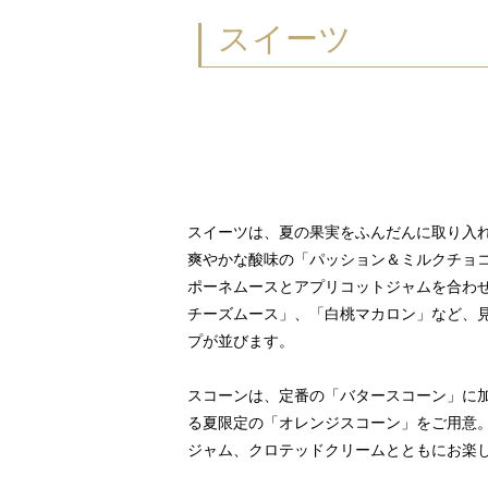
スイーツ
スイーツは、夏の果実をふんだんに取り入
爽やかな酸味の「パッション＆ミルクチョ
ポーネムースとアプリコットジャムを合わ
チーズムース」、「白桃マカロン」など、
プが並びます。
スコーンは、定番の「バタースコーン」に
る夏限定の「オレンジスコーン」をご用意
ジャム、クロテッドクリームとともにお楽