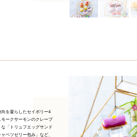
趣向を凝らしたセイボリー4
スモークサーモンのクレープ
うな「トリュフエッグサンド
キャベツゼリー包み」など、