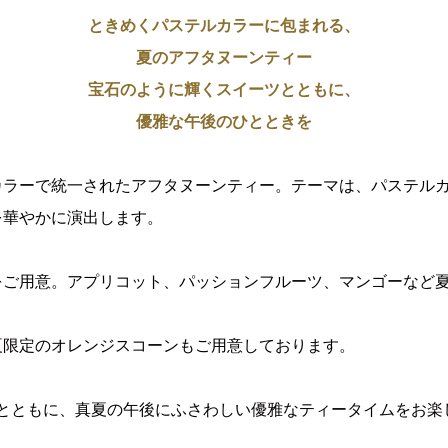
ときめくパステルカラーに包まれる、
夏のアフタヌーンティー
宝石のように輝くスイーツとともに、
優雅な午後のひとときを
カラーで統一されたアフタヌーンティー。テーマは、パステル
を華やかに演出します。
をご用意。アプリコット、パッションフルーツ、マンゴーなど
夏限定のオレンジスコーンもご用意しております。
A」とともに、真夏の午後にふさわしい優雅なティータイムをお